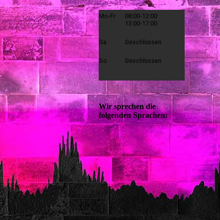
Mo-Fr
08:00-12:00
13:00-17:00
Sa
Geschlossen
So
Geschlossen
Wir sprechen die
folgenden Sprachen: