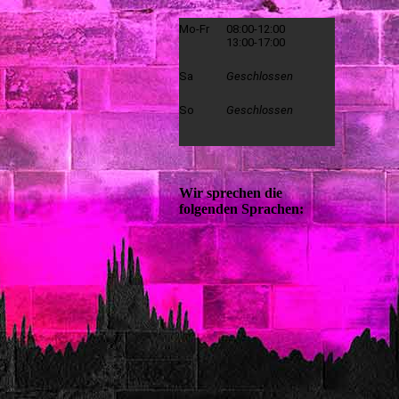
Mo-Fr
08:00-12:00
13:00-17:00
Sa
Geschlossen
So
Geschlossen
Wir sprechen die
folgenden Sprachen: